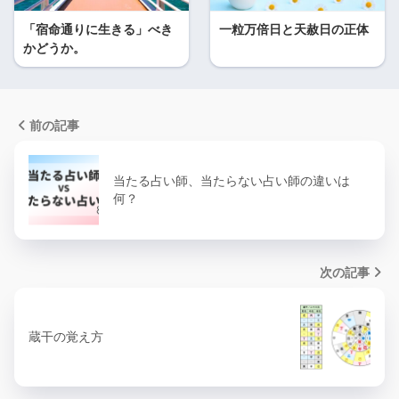
「宿命通りに生きる」べき
一粒万倍日と天赦日の正体
かどうか。
前の記事
当たる占い師、当たらない占い師の違いは
何？
次の記事
蔵干の覚え方