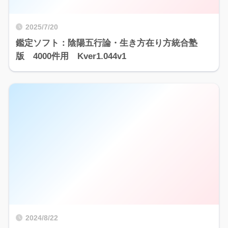
2025/7/20
鑑定ソフト：陰陽五行論・生き方在り方統合塾
版 4000件用 Kver1.044v1
2024/8/22