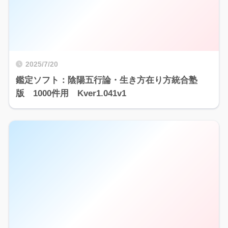
2025/7/20
鑑定ソフト：陰陽五行論・生き方在り方統合塾
版 1000件用 Kver1.041v1